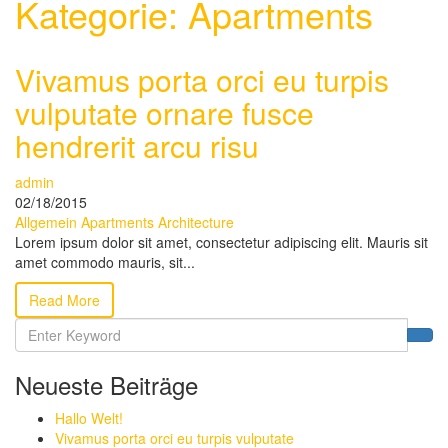
Kategorie:
Apartments
Vivamus porta orci eu turpis
vulputate ornare fusce
hendrerit arcu risu
admin
02/18/2015
Allgemein
Apartments
Architecture
Lorem ipsum dolor sit amet, consectetur adipiscing elit. Mauris sit
amet commodo mauris, sit...
Read More
Neueste Beiträge
Hallo Welt!
Vivamus porta orci eu turpis vulputate