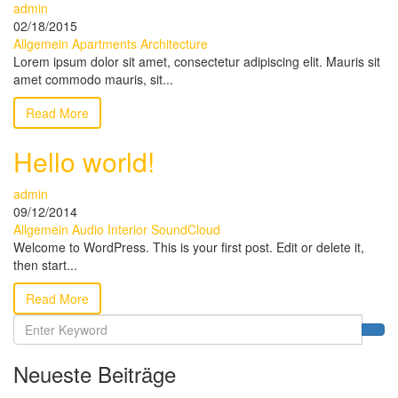
admin
02/18/2015
Allgemein
Apartments
Architecture
Lorem ipsum dolor sit amet, consectetur adipiscing elit. Mauris sit
amet commodo mauris, sit...
Read More
Hello world!
admin
09/12/2014
Allgemein
Audio
Interior
SoundCloud
Welcome to WordPress. This is your first post. Edit or delete it,
then start...
Read More
Neueste Beiträge