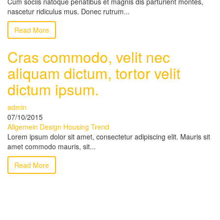
Cum sociis natoque penatibus et magnis dis parturient montes,
nascetur ridiculus mus. Donec rutrum...
Read More
Cras commodo, velit nec
aliquam dictum, tortor velit
dictum ipsum.
admin
07/10/2015
Allgemein
Design
Housing
Trend
Lorem ipsum dolor sit amet, consectetur adipiscing elit. Mauris sit
amet commodo mauris, sit...
Read More