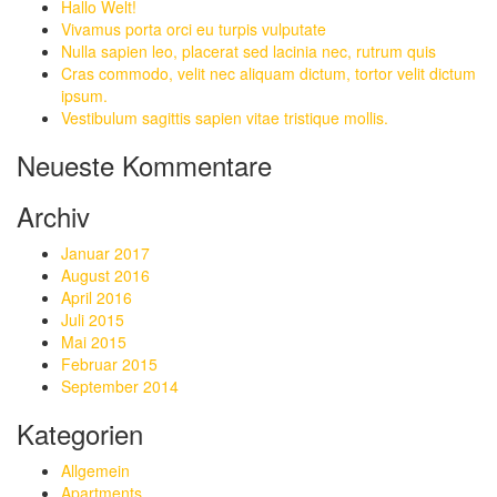
Hallo Welt!
Vivamus porta orci eu turpis vulputate
Nulla sapien leo, placerat sed lacinia nec, rutrum quis
Cras commodo, velit nec aliquam dictum, tortor velit dictum
ipsum.
Vestibulum sagittis sapien vitae tristique mollis.
Neueste Kommentare
Archiv
Januar 2017
August 2016
April 2016
Juli 2015
Mai 2015
Februar 2015
September 2014
Kategorien
Allgemein
Apartments