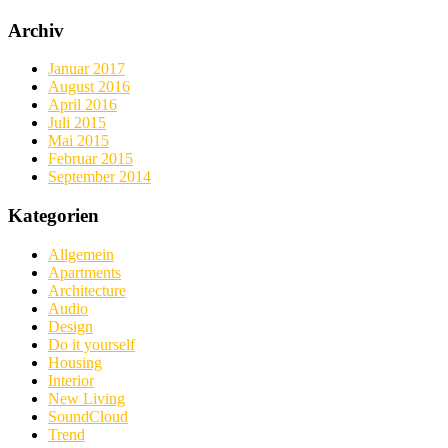
Archiv
Januar 2017
August 2016
April 2016
Juli 2015
Mai 2015
Februar 2015
September 2014
Kategorien
Allgemein
Apartments
Architecture
Audio
Design
Do it yourself
Housing
Interior
New Living
SoundCloud
Trend