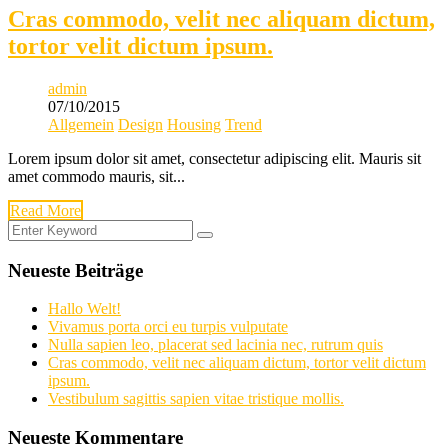
Cras commodo, velit nec aliquam dictum,
tortor velit dictum ipsum.
admin
07/10/2015
Allgemein
Design
Housing
Trend
Lorem ipsum dolor sit amet, consectetur adipiscing elit. Mauris sit
amet commodo mauris, sit...
Read More
Neueste Beiträge
Hallo Welt!
Vivamus porta orci eu turpis vulputate
Nulla sapien leo, placerat sed lacinia nec, rutrum quis
Cras commodo, velit nec aliquam dictum, tortor velit dictum
ipsum.
Vestibulum sagittis sapien vitae tristique mollis.
Neueste Kommentare