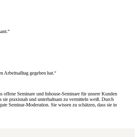
ant.“
en Arbeitsalltag gegeben hat.“
r uns offene Seminare und Inhouse-Seminare für unsere Kunden
sie praxisnah und unterhaltsam zu vermitteln weiß. Durch
gute Seminar-Moderation. Sie wissen zu schätzen, dass sie in