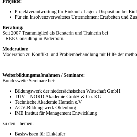
Projekte:
Projektverantwortung für Einkauf / Lager / Disposition bei E
Für ein Insolvenzverwaltetes Unternehmen: Erarbeiten und Zus
Beratung:
Seit 2007 Teammitglied als Beraterin und Trainerin bei
TREE Consulting in Paderborn.
Moderation:
Moderation zu Konflikt- und Problembehandlung mit Hilfe der met
Weiterbildungsmaßnahmen / Seminare:
Bundesweite Seminare bei:
Bildungswerk der niedersächsischen Wirtschaft GmbH
TÜV – NORD Akademie GmbH & Co. KG
Technische Akademie Hameln e.V.
AGV-Bildungswerk Oldenburg
IME Institut für Management Entwicklung
zu den Themen:
Basiswissen für Einkäufer