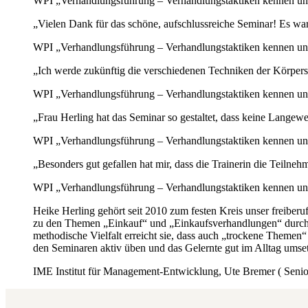
WPI „Verhandlungsführung – Verhandlungstaktiken kennen u
„Vielen Dank für das schöne, aufschlussreiche Seminar! Es wa
WPI „Verhandlungsführung – Verhandlungstaktiken kennen un
„Ich werde zukünftig die verschiedenen Techniken der Körpers
WPI „Verhandlungsführung – Verhandlungstaktiken kennen un
„Frau Herling hat das Seminar so gestaltet, dass keine Langew
WPI „Verhandlungsführung – Verhandlungstaktiken kennen u
„Besonders gut gefallen hat mir, dass die Trainerin die Teilneh
WPI „Verhandlungsführung – Verhandlungstaktiken kennen u
Heike Herling gehört seit 2010 zum festen Kreis unser freiber
zu den Themen „Einkauf“ und „Einkaufsverhandlungen“ durchzu
methodische Vielfalt erreicht sie, dass auch „trockene Themen
den Seminaren aktiv üben und das Gelernte gut im Alltag umse
IME Institut für Management-Entwicklung, Ute Bremer ( Senio