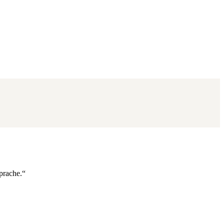
prache.“