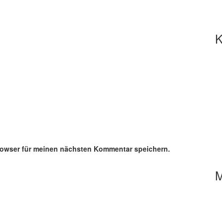
K
rowser für meinen nächsten Kommentar speichern.
M