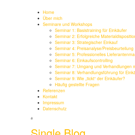
Home
Über mich
Seminare und Workshops
Seminar 1: Basistraining für Einkäufer
Seminar 2: Erfolgreiche Materialdispositio
Seminar 3: Strategischer Einkauf
Seminar 4: Preisanalyse/Preisbeurteilung
Seminar 5: Professionelles Lieferanten
Seminar 6: Einkaufscontrolling
Seminar 7: Umgang und Verhandlungen m
Seminar 8: Verhandlungsführung für Eink
Seminar 9: Wie „tickt“ der Einkäufer?
Häufig gestellte Fragen
Referenzen
Kontakt
Impressum
Datenschutz
Single Blog