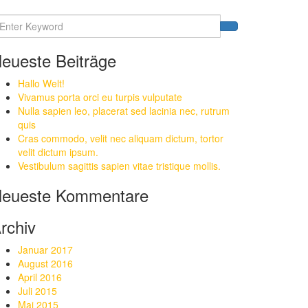
eueste Beiträge
Hallo Welt!
Vivamus porta orci eu turpis vulputate
Nulla sapien leo, placerat sed lacinia nec, rutrum
quis
Cras commodo, velit nec aliquam dictum, tortor
velit dictum ipsum.
Vestibulum sagittis sapien vitae tristique mollis.
eueste Kommentare
rchiv
Januar 2017
August 2016
April 2016
Juli 2015
Mai 2015