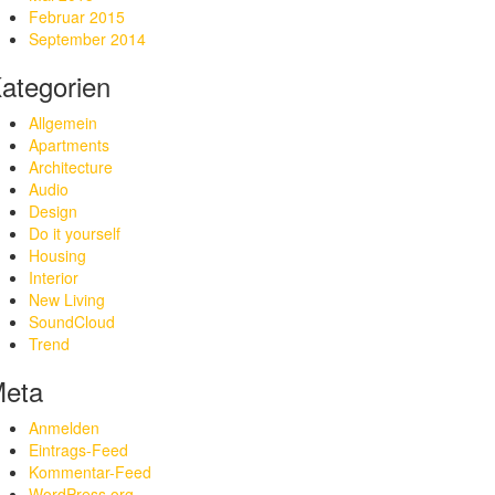
Februar 2015
September 2014
ategorien
Allgemein
Apartments
Architecture
Audio
Design
Do it yourself
Housing
Interior
New Living
SoundCloud
Trend
eta
Anmelden
Eintrags-Feed
Kommentar-Feed
WordPress.org