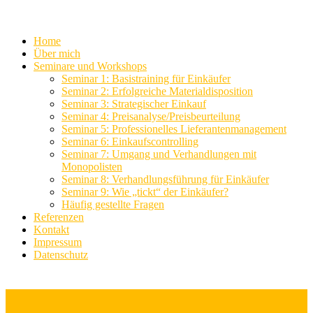
Home
Über mich
Seminare und Workshops
Seminar 1: Basistraining für Einkäufer
Seminar 2: Erfolgreiche Materialdisposition
Seminar 3: Strategischer Einkauf
Seminar 4: Preisanalyse/Preisbeurteilung
Seminar 5: Professionelles Lieferantenmanagement
Seminar 6: Einkaufscontrolling
Seminar 7: Umgang und Verhandlungen mit
Monopolisten
Seminar 8: Verhandlungsführung für Einkäufer
Seminar 9: Wie „tickt“ der Einkäufer?
Häufig gestellte Fragen
Referenzen
Kontakt
Impressum
Datenschutz