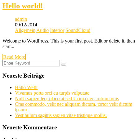
Hello world!
admin
09/12/2014
Allgemein
Audio
Interior
SoundCloud
Welcome to WordPress. This is your first post. Edit or delete it, then
start...
Read More
Neueste Beiträge
Hallo Welt!
Vivamus porta orci eu turpis vulputate
Nulla sapien leo, placerat sed lacinia nec, rutrum quis
Cras commodo, velit nec aliquam dictum, tortor velit dictum
ipsum.
Vestibulum sagittis sapien vitae tristique mollis.
Neueste Kommentare