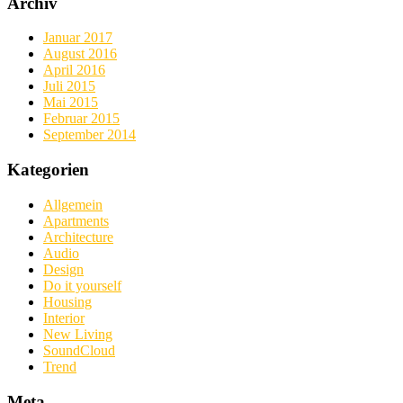
Archiv
Januar 2017
August 2016
April 2016
Juli 2015
Mai 2015
Februar 2015
September 2014
Kategorien
Allgemein
Apartments
Architecture
Audio
Design
Do it yourself
Housing
Interior
New Living
SoundCloud
Trend
Meta