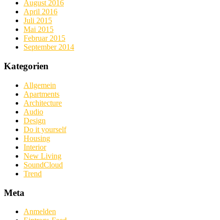
August 2016
April 2016
Juli 2015
Mai 2015
Februar 2015
September 2014
Kategorien
Allgemein
Apartments
Architecture
Audio
Design
Do it yourself
Housing
Interior
New Living
SoundCloud
Trend
Meta
Anmelden