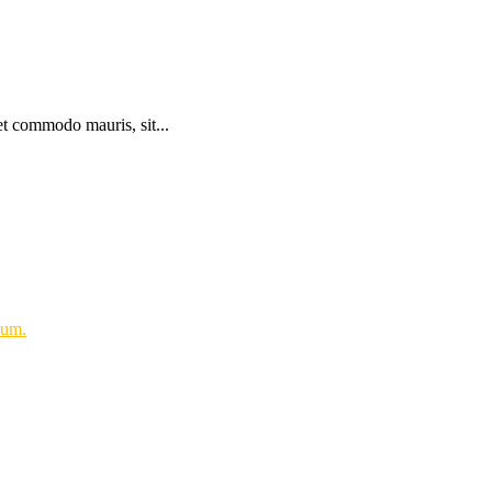
et commodo mauris, sit...
sum.