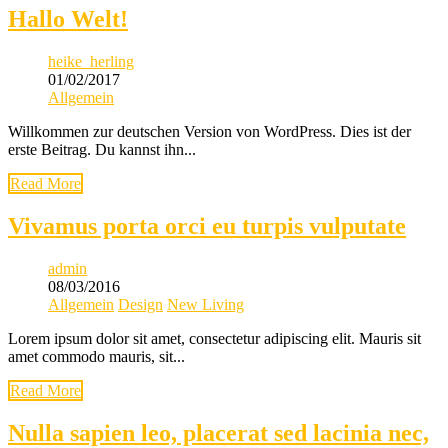
Hallo Welt!
heike_herling
01/02/2017
Allgemein
Willkommen zur deutschen Version von WordPress. Dies ist der
erste Beitrag. Du kannst ihn...
Read More
Vivamus porta orci eu turpis vulputate
admin
08/03/2016
Allgemein
Design
New Living
Lorem ipsum dolor sit amet, consectetur adipiscing elit. Mauris sit
amet commodo mauris, sit...
Read More
Nulla sapien leo, placerat sed lacinia nec,