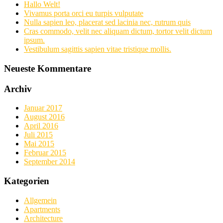
Hallo Welt!
Vivamus porta orci eu turpis vulputate
Nulla sapien leo, placerat sed lacinia nec, rutrum quis
Cras commodo, velit nec aliquam dictum, tortor velit dictum
ipsum.
Vestibulum sagittis sapien vitae tristique mollis.
Neueste Kommentare
Archiv
Januar 2017
August 2016
April 2016
Juli 2015
Mai 2015
Februar 2015
September 2014
Kategorien
Allgemein
Apartments
Architecture