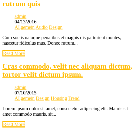
rutrum quis
admin
04/13/2016
Allgemein
Audio
Design
Cum sociis natoque penatibus et magnis dis parturient montes,
nascetur ridiculus mus. Donec rutrum...
Read More
Cras commodo, velit nec aliquam dictum,
tortor velit dictum ipsum.
admin
07/10/2015
Allgemein
Design
Housing
Trend
Lorem ipsum dolor sit amet, consectetur adipiscing elit. Mauris sit
amet commodo mauris, sit...
Read More