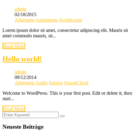
admin
02/18/2015
Allgemein
Apartments
Architecture
Lorem ipsum dolor sit amet, consectetur adipiscing elit. Mauris sit
amet commodo mauris, sit...
Read More
Hello world!
admin
09/12/2014
Allgemein
Audio
Interior
SoundCloud
Welcome to WordPress. This is your first post. Edit or delete it, then
start...
Read More
Neueste Beiträge