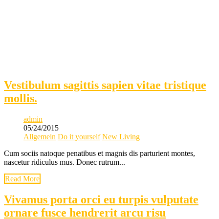
Vestibulum sagittis sapien vitae tristique
mollis.
admin
05/24/2015
Allgemein
Do it yourself
New Living
Cum sociis natoque penatibus et magnis dis parturient montes,
nascetur ridiculus mus. Donec rutrum...
Read More
Vivamus porta orci eu turpis vulputate
ornare fusce hendrerit arcu risu