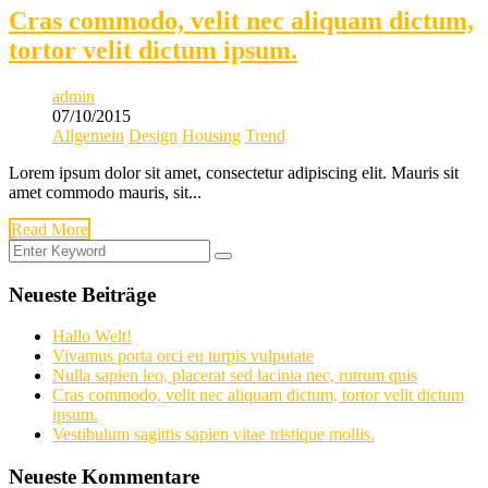
Cras commodo, velit nec aliquam dictum,
tortor velit dictum ipsum.
admin
07/10/2015
Allgemein
Design
Housing
Trend
Lorem ipsum dolor sit amet, consectetur adipiscing elit. Mauris sit
amet commodo mauris, sit...
Read More
Neueste Beiträge
Hallo Welt!
Vivamus porta orci eu turpis vulputate
Nulla sapien leo, placerat sed lacinia nec, rutrum quis
Cras commodo, velit nec aliquam dictum, tortor velit dictum
ipsum.
Vestibulum sagittis sapien vitae tristique mollis.
Neueste Kommentare