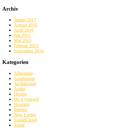
Archiv
Januar 2017
August 2016
April 2016
Juli 2015
Mai 2015
Februar 2015
September 2014
Kategorien
Allgemein
Apartments
Architecture
Audio
Design
Do it yourself
Housing
Interior
New Living
SoundCloud
Trend