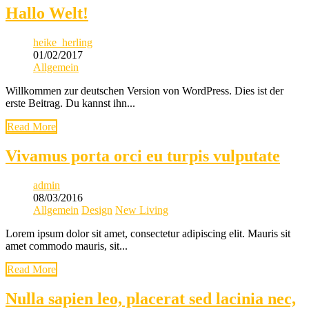
Hallo Welt!
heike_herling
01/02/2017
Allgemein
Willkommen zur deutschen Version von WordPress. Dies ist der
erste Beitrag. Du kannst ihn...
Read More
Vivamus porta orci eu turpis vulputate
admin
08/03/2016
Allgemein
Design
New Living
Lorem ipsum dolor sit amet, consectetur adipiscing elit. Mauris sit
amet commodo mauris, sit...
Read More
Nulla sapien leo, placerat sed lacinia nec,