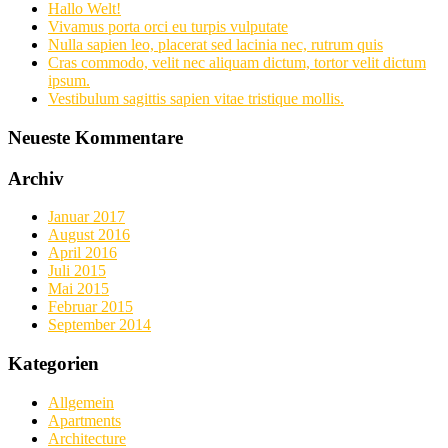
Hallo Welt!
Vivamus porta orci eu turpis vulputate
Nulla sapien leo, placerat sed lacinia nec, rutrum quis
Cras commodo, velit nec aliquam dictum, tortor velit dictum
ipsum.
Vestibulum sagittis sapien vitae tristique mollis.
Neueste Kommentare
Archiv
Januar 2017
August 2016
April 2016
Juli 2015
Mai 2015
Februar 2015
September 2014
Kategorien
Allgemein
Apartments
Architecture