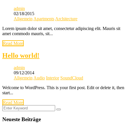
admin
02/18/2015
Allgemein
Apartments
Architecture
Lorem ipsum dolor sit amet, consectetur adipiscing elit. Mauris sit
amet commodo mauris, sit...
Read More
Hello world!
admin
09/12/2014
Allgemein
Audio
Interior
SoundCloud
Welcome to WordPress. This is your first post. Edit or delete it, then
start...
Read More
Neueste Beiträge