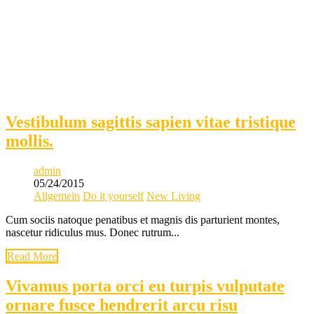
Vestibulum sagittis sapien vitae tristique
mollis.
admin
05/24/2015
Allgemein
Do it yourself
New Living
Cum sociis natoque penatibus et magnis dis parturient montes,
nascetur ridiculus mus. Donec rutrum...
Read More
Vivamus porta orci eu turpis vulputate
ornare fusce hendrerit arcu risu