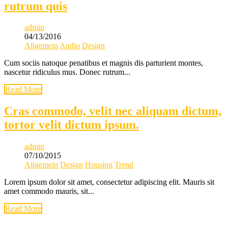
rutrum quis
admin
04/13/2016
Allgemein
Audio
Design
Cum sociis natoque penatibus et magnis dis parturient montes,
nascetur ridiculus mus. Donec rutrum...
Read More
Cras commodo, velit nec aliquam dictum,
tortor velit dictum ipsum.
admin
07/10/2015
Allgemein
Design
Housing
Trend
Lorem ipsum dolor sit amet, consectetur adipiscing elit. Mauris sit
amet commodo mauris, sit...
Read More