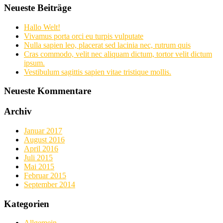
Neueste Beiträge
Hallo Welt!
Vivamus porta orci eu turpis vulputate
Nulla sapien leo, placerat sed lacinia nec, rutrum quis
Cras commodo, velit nec aliquam dictum, tortor velit dictum
ipsum.
Vestibulum sagittis sapien vitae tristique mollis.
Neueste Kommentare
Archiv
Januar 2017
August 2016
April 2016
Juli 2015
Mai 2015
Februar 2015
September 2014
Kategorien
Allgemein