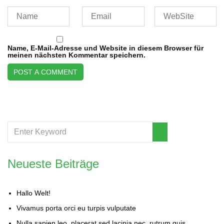
Name, E-Mail-Adresse und Website in diesem Browser für
meinen nächsten Kommentar speichern.
Neueste Beiträge
Hallo Welt!
Vivamus porta orci eu turpis vulputate
Nulla sapien leo, placerat sed lacinia nec, rutrum quis