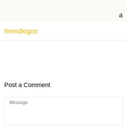
fremdlogos
Post a Comment