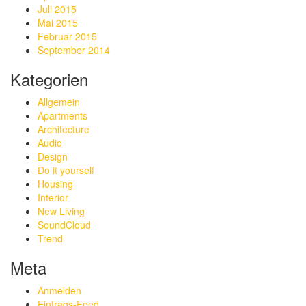
Juli 2015
Mai 2015
Februar 2015
September 2014
Kategorien
Allgemein
Apartments
Architecture
Audio
Design
Do it yourself
Housing
Interior
New Living
SoundCloud
Trend
Meta
Anmelden
Eintrags-Feed