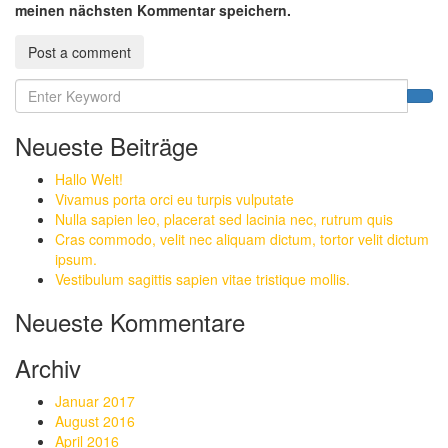
meinen nächsten Kommentar speichern.
Neueste Beiträge
Hallo Welt!
Vivamus porta orci eu turpis vulputate
Nulla sapien leo, placerat sed lacinia nec, rutrum quis
Cras commodo, velit nec aliquam dictum, tortor velit dictum
ipsum.
Vestibulum sagittis sapien vitae tristique mollis.
Neueste Kommentare
Archiv
Januar 2017
August 2016
April 2016