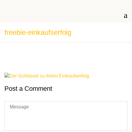
freebie-einkaufserfolg
Post a Comment