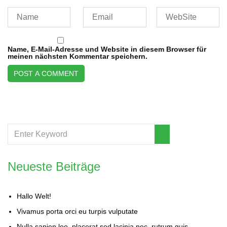
Name, E-Mail-Adresse und Website in diesem Browser für
meinen nächsten Kommentar speichern.
Neueste Beiträge
Hallo Welt!
Vivamus porta orci eu turpis vulputate
Nulla sapien leo, placerat sed lacinia nec, rutrum quis