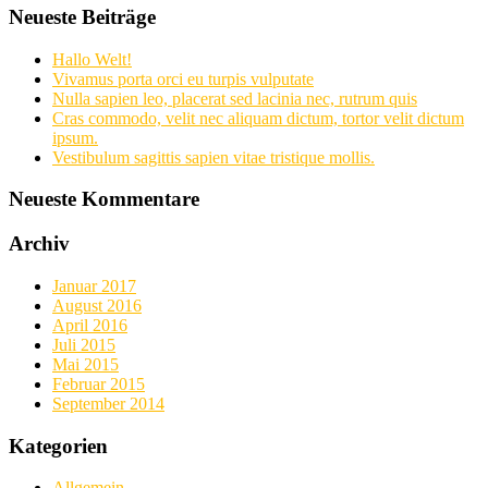
Neueste Beiträge
Hallo Welt!
Vivamus porta orci eu turpis vulputate
Nulla sapien leo, placerat sed lacinia nec, rutrum quis
Cras commodo, velit nec aliquam dictum, tortor velit dictum
ipsum.
Vestibulum sagittis sapien vitae tristique mollis.
Neueste Kommentare
Archiv
Januar 2017
August 2016
April 2016
Juli 2015
Mai 2015
Februar 2015
September 2014
Kategorien
Allgemein