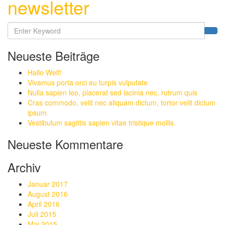
newsletter
Neueste Beiträge
Hallo Welt!
Vivamus porta orci eu turpis vulputate
Nulla sapien leo, placerat sed lacinia nec, rutrum quis
Cras commodo, velit nec aliquam dictum, tortor velit dictum
ipsum.
Vestibulum sagittis sapien vitae tristique mollis.
Neueste Kommentare
Archiv
Januar 2017
August 2016
April 2016
Juli 2015
Mai 2015